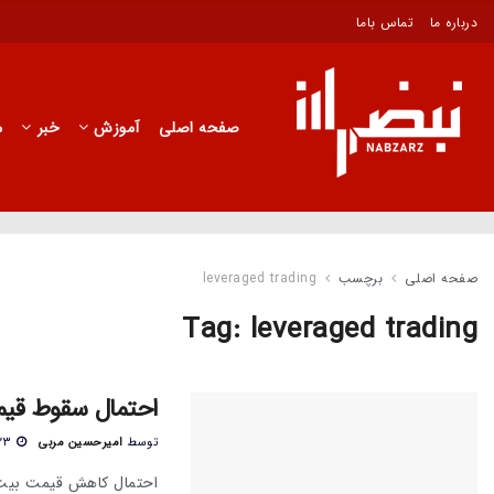
درباره ما
تماس باما
صفحه اصلی
آموزش
خبر
م
صفحه اصلی
برچسب
leveraged trading
Tag:
leveraged trading
احتمال سقوط قیمت بیت‌کوین به
توسط
امیرحسین مربی
۲۳ مرداد ۱۴۰۳