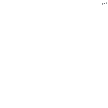
 رو ...