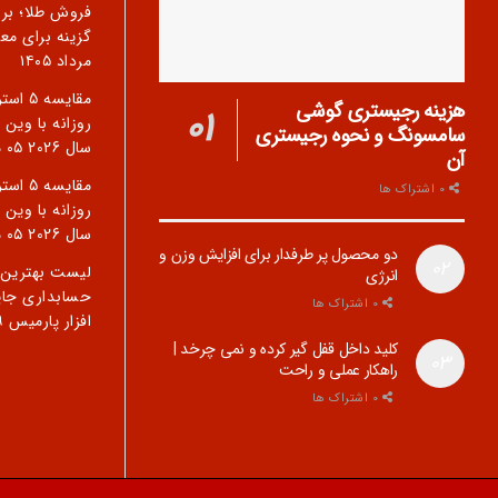
فروش طلا؛ بر
گزینه برای معا
مرداد ۱۴۰۵
مقایسه 
هزینه رجیستری گوشی
روزانه با وین 
سامسونگ و نحوه رجیستری
سال 2026
۰۵ مرداد ۱۴۰۵
آن
مقایسه 
0 اشتراک ها
روزانه با وین 
سال 2026
۰۵ مرداد ۱۴۰۵
دو محصول پر طرفدار برای افزایش وزن و
لیست بهترین ن
انرژی
حسابداری جای
0 اشتراک ها
افزار پارمیس
۲۹ 
کلید داخل قفل گیر کرده و نمی چرخد |
راهکار عملی و راحت
0 اشتراک ها