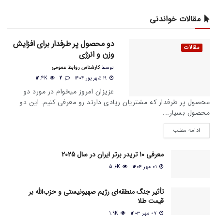
مقالات خواندنی
دو محصول پر طرفدار برای افزایش
مقالات
وزن و انرژی
توسط
کارشناس روابط عمومی
۱۹ شهریور ۱۴۰۴
2
12.4K
عزیزان امروز میخوام در مورد دو
محصول پر طرفدار که مشتریان زیادی دارند رو معرفی کنیم. این دو
محصول بسیار...
ادامه مطلب
معرفی 10 تریدر برتر ایران در سال 2025
۰۱ مهر ۱۴۰۴
5.6K
تأثیر جنگ منطقه‌ای رژیم صهیونیستی و حزب‌الله بر
قیمت طلا
۰۷ مهر ۱۴۰۳
1.9K