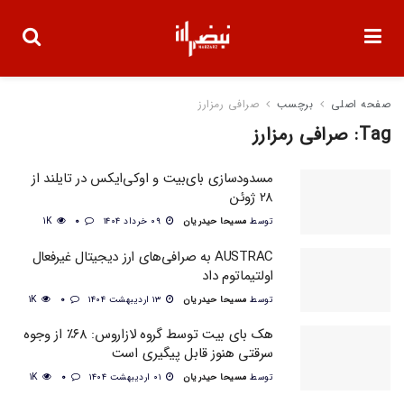
صفحه اصلی
برچسب
صرافی رمزارز
Tag:
صرافی رمزارز
مسدودسازی بای‌بیت و اوکی‌ایکس در تایلند از
۲۸ ژوئن
توسط
مسیحا حیدریان
۰۹ خرداد ۱۴۰۴
0
1K
AUSTRAC به صرافی‌های ارز دیجیتال غیرفعال
اولتیماتوم داد
توسط
مسیحا حیدریان
۱۳ اردیبهشت ۱۴۰۴
0
1K
هک بای بیت توسط گروه لازاروس: ۶۸٪ از وجوه
سرقتی هنوز قابل پیگیری است
توسط
مسیحا حیدریان
۰۱ اردیبهشت ۱۴۰۴
0
1K