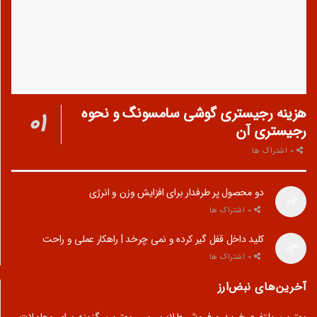
هزینه رجیستری گوشی سامسونگ و نحوه
رجیستری آن
0 اشتراک ها
دو محصول پر طرفدار برای افزایش وزن و انرژی
0 اشتراک ها
کلید داخل قفل گیر کرده و نمی چرخد | راهکار عملی و راحت
0 اشتراک ها
آخرین‌های نبض‌ارز