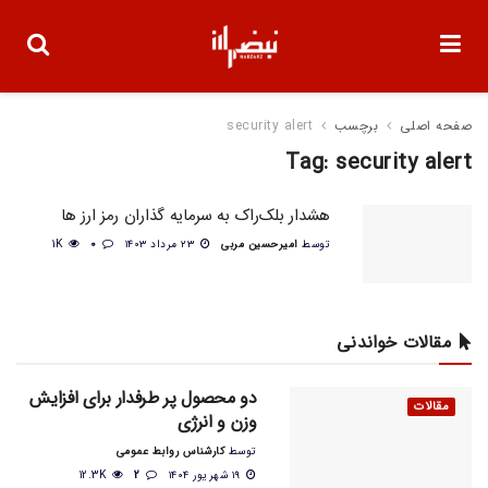
صفحه اصلی
برچسب
security alert
Tag:
security alert
هشدار بلک‌راک به سرمایه گذاران رمز ارز ها
توسط
امیرحسین مربی
۲۳ مرداد ۱۴۰۳
0
1K
مقالات خواندنی
دو محصول پر طرفدار برای افزایش
مقالات
وزن و انرژی
توسط
کارشناس روابط عمومی
۱۹ شهریور ۱۴۰۴
2
12.3K