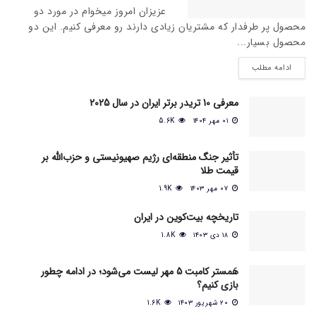
عزیزان امروز میخوام در مورد دو
محصول پر طرفدار که مشتریان زیادی دارند رو معرفی کنیم. این دو
محصول بسیار...
ادامه مطلب
معرفی 10 تریدر برتر ایران در سال 2025
۰۱ مهر ۱۴۰۴
5.6K
تأثیر جنگ منطقه‌ای رژیم صهیونیستی و حزب‌الله بر
قیمت طلا
۰۷ مهر ۱۴۰۳
1.9K
تاریخچه بیت‌کوین در ایران
۱۸ دی ۱۴۰۳
1.8K
هَمستر کامبت 5 مهر لیست می‌شود؛ در ادامه چطور
بازی کنیم؟
۲۰ شهریور ۱۴۰۳
1.6K