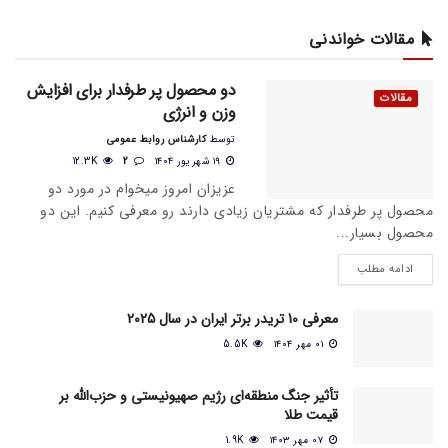
مقالات خواندنی
دو محصول پر طرفدار برای افزایش
مقالات
وزن و انرژی
توسط
کارشناس روابط عمومی
۱۹ شهریور ۱۴۰۴
2
12.3K
عزیزان امروز میخوام در مورد دو
محصول پر طرفدار که مشتریان زیادی دارند رو معرفی کنیم. این دو
محصول بسیار...
ادامه مطلب
معرفی 10 تریدر برتر ایران در سال 2025
۰۱ مهر ۱۴۰۴
5.5K
تأثیر جنگ منطقه‌ای رژیم صهیونیستی و حزب‌الله بر
قیمت طلا
۰۷ مهر ۱۴۰۳
1.9K