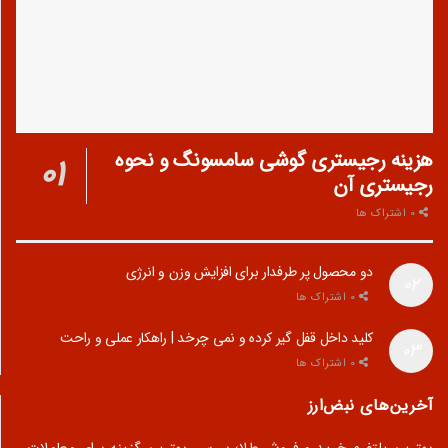
هزینه رجیستری گوشی سامسونگ و نحوه
رجیستری آن
0 اشتراک ها
دو محصول پر طرفدار برای افزایش وزن و انرژی
0 اشتراک ها
کلید داخل قفل گیر کرده و نمی چرخد | راهکار عملی و راحت
0 اشتراک ها
آخرین‌های نبض‌ارز