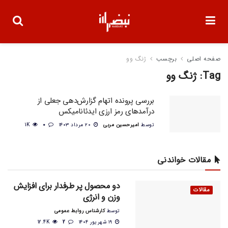
صفحه اصلی
برچسب
ژنگ وو
Tag:
ژنگ وو
بررسی پرونده اتهام گزارش‌دهی جعلی از
درآمدهای رمز ارزی ایدئانامیکس
توسط
امیرحسین مربی
۲۰ مرداد ۱۴۰۳
0
1K
مقالات خواندنی
دو محصول پر طرفدار برای افزایش
مقالات
وزن و انرژی
توسط
کارشناس روابط عمومی
۱۹ شهریور ۱۴۰۴
2
12.4K