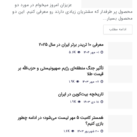
عزیزان امروز میخوام در مورد دو
محصول پر طرفدار که مشتریان زیادی دارند رو معرفی کنیم. این دو
محصول بسیار...
ادامه مطلب
معرفی 10 تریدر برتر ایران در سال 2025
۰۱ مهر ۱۴۰۴
5.6K
تأثیر جنگ منطقه‌ای رژیم صهیونیستی و حزب‌الله بر
قیمت طلا
۰۷ مهر ۱۴۰۳
1.9K
تاریخچه بیت‌کوین در ایران
۱۸ دی ۱۴۰۳
1.9K
هَمستر کامبت 5 مهر لیست می‌شود؛ در ادامه چطور
بازی کنیم؟
۲۰ شهریور ۱۴۰۳
1.6K