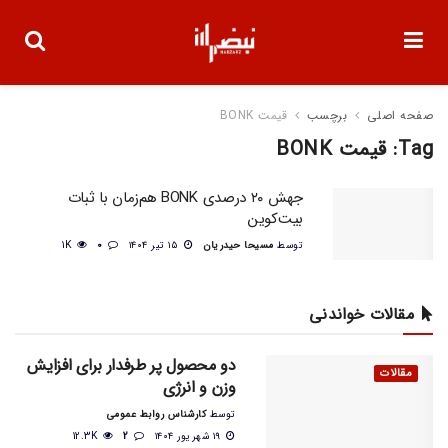
صفحه اصلی
برچسب
قیمت BONK
Tag:
قیمت BONK
جهش ۲۰ درصدی BONK هم‌زمان با ثبات
بیت‌کوین
توسط
مسیحا حیدریان
۱۵ تیر ۱۴۰۴
0
1K
مقالات خواندنی
دو محصول پر طرفدار برای افزایش
مقالات
وزن و انرژی
توسط
کارشناس روابط عمومی
۱۹ شهریور ۱۴۰۴
2
12.3K