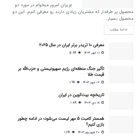
عزیزان امروز میخوام در مورد دو
محصول پر طرفدار که مشتریان زیادی دارند رو معرفی کنیم. این دو
محصول بسیار...
ادامه مطلب
معرفی 10 تریدر برتر ایران در سال 2025
۰۱ مهر ۱۴۰۴
5.6K
تأثیر جنگ منطقه‌ای رژیم صهیونیستی و حزب‌الله بر
قیمت طلا
۰۷ مهر ۱۴۰۳
1.9K
تاریخچه بیت‌کوین در ایران
۱۸ دی ۱۴۰۳
1.8K
هَمستر کامبت 5 مهر لیست می‌شود؛ در ادامه چطور
بازی کنیم؟
۲۰ شهریور ۱۴۰۳
1.6K