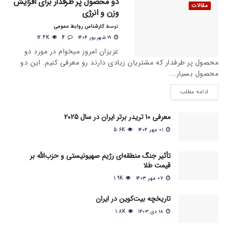
دو محصول پر طرفدار برای افزایش
مقالات
وزن و انرژی
توسط
کارشناس روابط عمومی
۱۹ شهریور ۱۴۰۴
2
12.4K
عزیزان امروز میخوام در مورد دو
محصول پر طرفدار که مشتریان زیادی دارند رو معرفی کنیم. این دو
محصول بسیار...
ادامه مطلب
معرفی 10 تریدر برتر ایران در سال 2025
۰۱ مهر ۱۴۰۴
5.6K
تأثیر جنگ منطقه‌ای رژیم صهیونیستی و حزب‌الله بر
قیمت طلا
۰۷ مهر ۱۴۰۳
1.9K
تاریخچه بیت‌کوین در ایران
۱۸ دی ۱۴۰۳
1.8K