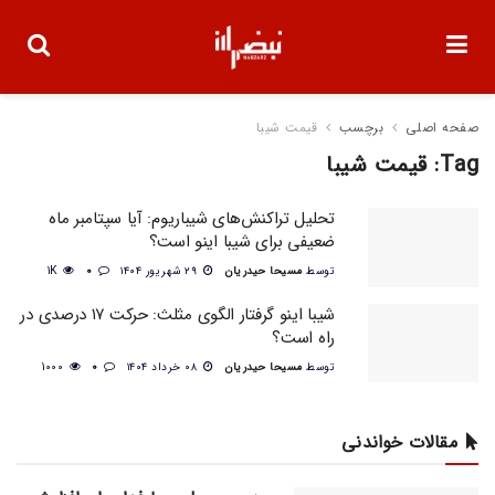
صفحه اصلی
برچسب
قیمت شیبا
Tag:
قیمت شیبا
تحلیل تراکنش‌های شیباریوم: آیا سپتامبر ماه
ضعیفی برای شیبا اینو است؟
توسط
مسیحا حیدریان
۲۹ شهریور ۱۴۰۴
0
1K
شیبا اینو گرفتار الگوی مثلث: حرکت ۱۷ درصدی در
راه است؟
توسط
مسیحا حیدریان
۰۸ خرداد ۱۴۰۴
0
1000
مقالات خواندنی