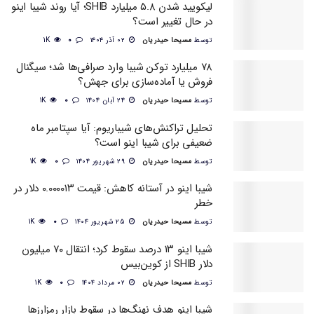
لیکویید شدن ۵.۸ میلیارد SHIB؛ آیا روند شیبا اینو
در حال تغییر است؟
توسط
مسیحا حیدریان
۰۲ آذر ۱۴۰۴
0
1K
۷۸ میلیارد توکن شیبا وارد صرافی‌ها شد؛ سیگنال
فروش یا آماده‌سازی برای جهش؟
توسط
مسیحا حیدریان
۲۴ آبان ۱۴۰۴
0
1K
تحلیل تراکنش‌های شیباریوم: آیا سپتامبر ماه
ضعیفی برای شیبا اینو است؟
توسط
مسیحا حیدریان
۲۹ شهریور ۱۴۰۴
0
1K
شیبا اینو در آستانه کاهش: قیمت ۰.۰۰۰۰۱۳ دلار در
خطر
توسط
مسیحا حیدریان
۲۵ شهریور ۱۴۰۴
0
1K
شیبا اینو ۱۳ درصد سقوط کرد؛ انتقال ۷۰ میلیون
دلار SHIB از کوین‌بیس
توسط
مسیحا حیدریان
۰۲ مرداد ۱۴۰۴
0
1K
شیبا اینو هدف نهنگ‌ها در سقوط بازار رمزارزها