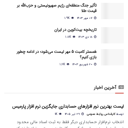
تأثیر جنگ منطقه‌ای رژیم صهیونیستی و حزب‌الله بر
قیمت طلا
۰۷ مهر ۱۴۰۳
1.9K
تاریخچه بیت‌کوین در ایران
۱۸ دی ۱۴۰۳
1.8K
هَمستر کامبت 5 مهر لیست می‌شود؛ در ادامه چطور
بازی کنیم؟
۲۰ شهریور ۱۴۰۳
1.6K
آخرین اخبار
اخبار عمومی بازار
لیست بهترین نرم افزارهای حسابداری جایگزین نرم افزار پارمیس
توسط
کارشناس روابط عمومی
۲۹ تیر ۱۴۰۵
1K
انتخاب نرم‌افزار حسابداری دیگر فقط به ثبت اسناد مالی محدود