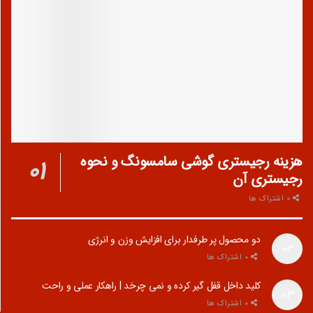
هزینه رجیستری گوشی سامسونگ و نحوه
رجیستری آن
0 اشتراک ها
دو محصول پر طرفدار برای افزایش وزن و انرژی
0 اشتراک ها
کلید داخل قفل گیر کرده و نمی چرخد | راهکار عملی و راحت
0 اشتراک ها