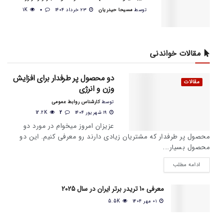
توسط
مسیحا حیدریان
۲۳ خرداد ۱۴۰۴
0
1K
مقالات خواندنی
دو محصول پر طرفدار برای افزایش
مقالات
وزن و انرژی
توسط
کارشناس روابط عمومی
۱۹ شهریور ۱۴۰۴
2
12.2K
عزیزان امروز میخوام در مورد دو
محصول پر طرفدار که مشتریان زیادی دارند رو معرفی کنیم. این دو
محصول بسیار...
ادامه مطلب
معرفی 10 تریدر برتر ایران در سال 2025
۰۱ مهر ۱۴۰۴
5.5K