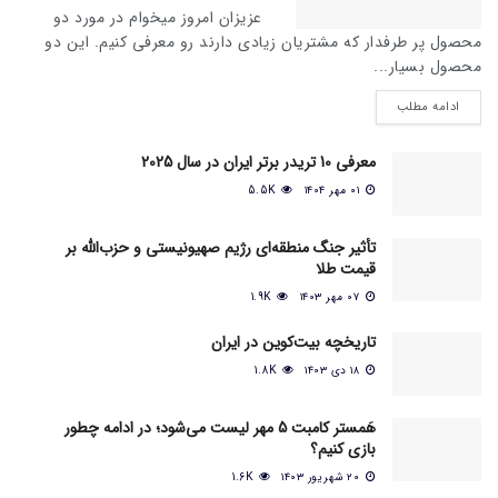
عزیزان امروز میخوام در مورد دو
محصول پر طرفدار که مشتریان زیادی دارند رو معرفی کنیم. این دو
محصول بسیار...
ادامه مطلب
معرفی 10 تریدر برتر ایران در سال 2025
۰۱ مهر ۱۴۰۴
5.5K
تأثیر جنگ منطقه‌ای رژیم صهیونیستی و حزب‌الله بر
قیمت طلا
۰۷ مهر ۱۴۰۳
1.9K
تاریخچه بیت‌کوین در ایران
۱۸ دی ۱۴۰۳
1.8K
هَمستر کامبت 5 مهر لیست می‌شود؛ در ادامه چطور
بازی کنیم؟
۲۰ شهریور ۱۴۰۳
1.6K