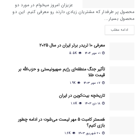
عزیزان امروز میخوام در مورد دو
محصول پر طرفدار که مشتریان زیادی دارند رو معرفی کنیم. این دو
محصول بسیار...
ادامه مطلب
معرفی 10 تریدر برتر ایران در سال 2025
۰۱ مهر ۱۴۰۴
5.5K
تأثیر جنگ منطقه‌ای رژیم صهیونیستی و حزب‌الله بر
قیمت طلا
۰۷ مهر ۱۴۰۳
1.9K
تاریخچه بیت‌کوین در ایران
۱۸ دی ۱۴۰۳
1.8K
هَمستر کامبت 5 مهر لیست می‌شود؛ در ادامه چطور
بازی کنیم؟
۲۰ شهریور ۱۴۰۳
1.6K