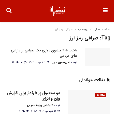
صفحه اصلی
برچسب
صرافی رمز ارز
Tag:
صرافی رمز ارز
باخت 9.5 میلیون دلاری یک صرافی از دارایی
های مردمی
توسط
امیرحسین مربی
۲۳ مرداد ۱۴۰۳
0
1K
مقالات خواندنی
دو محصول پر طرفدار برای افزایش
مقالات
وزن و انرژی
توسط
کارشناس روابط عمومی
۱۹ شهریور ۱۴۰۴
2
12.2K