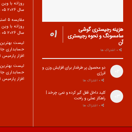
روزانه با وین 
سال 2026
۰۵ مرداد ۱۴۰۵
مقایسه 
روزانه با وین 
هزینه رجیستری گوشی
سال 2026
۰۵ مرداد ۱۴۰۵
سامسونگ و نحوه رجیستری
آن
لیست بهترین ن
حسابداری جای
0 اشتراک ها
افزار پارمیس
۲۹ 
لیست بهترین ن
دو محصول پر طرفدار برای افزایش وزن و
حسابداری جای
انرژی
افزار پارمیس
۲۹ 
0 اشتراک ها
کلید داخل قفل گیر کرده و نمی چرخد |
راهکار عملی و راحت
0 اشتراک ها