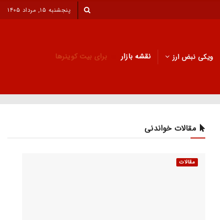
پنجشنبه ۱۵, مرداد ۱۴۰۵
نقشه بازار
برای بیت کوینرها
ویکی نبض ارز
مقالات خواندنی
مقالات