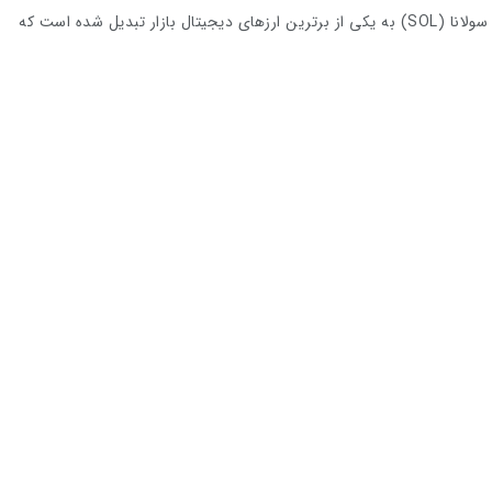
در یک تحول قابل توجه، سولانا (SOL) به یکی از برترین ارزهای دیجیتال بازار تبدیل شده است که