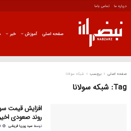
درباره ما
تماس باما
صفحه اصلی
آموزش
خبر
م
صفحه اصلی
برچسب
شبکه سولانا
Tag:
شبکه سولانا
روند صعودی اخیر 
توسط
سید پوریا قریشی
۲۷ آبان ۱۴۰۳