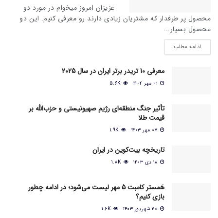
عزیزان امروز میخوام در مورد دو
محصول پر طرفدار که مشتریان زیادی دارند رو معرفی کنیم. این دو
محصول بسیار...
ادامه مطلب
معرفی 10 تریدر برتر ایران در سال 2025
۰۱ مهر ۱۴۰۴
5.6K
تأثیر جنگ منطقه‌ای رژیم صهیونیستی و حزب‌الله بر
قیمت طلا
۰۷ مهر ۱۴۰۳
1.9K
تاریخچه بیت‌کوین در ایران
۱۸ دی ۱۴۰۳
1.8K
هَمستر کامبت 5 مهر لیست می‌شود؛ در ادامه چطور
بازی کنیم؟
۲۰ شهریور ۱۴۰۳
1.6K