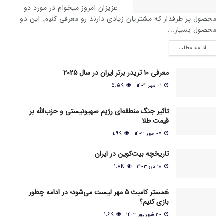
عزیزان امروز میخوام در مورد دو
محصول پر طرفدار که مشتریان زیادی دارند رو معرفی کنیم. این دو
محصول بسیار...
ادامه مطلب
معرفی 10 تریدر برتر ایران در سال 2025
۰۱ مهر ۱۴۰۴
5.5K
تأثیر جنگ منطقه‌ای رژیم صهیونیستی و حزب‌الله بر
قیمت طلا
۰۷ مهر ۱۴۰۳
1.9K
تاریخچه بیت‌کوین در ایران
۱۸ دی ۱۴۰۳
1.8K
هَمستر کامبت 5 مهر لیست می‌شود؛ در ادامه چطور
بازی کنیم؟
۲۰ شهریور ۱۴۰۳
1.6K