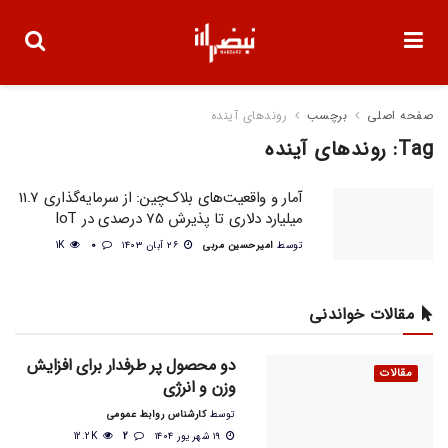
صفحه اصلی
برچسب
روندهای آینده
Tag:
روندهای آینده
آمار و واقعیت‌های بلاک‌چین: از سرمایه‌گذاری 11.7
میلیارد دلاری تا پذیرش 75 درصدی در IoT
توسط
امیرحسین مربی
۲۶ آبان ۱۴۰۳
0
1K
مقالات خواندنی
دو محصول پر طرفدار برای افزایش
مقالات
وزن و انرژی
توسط
کارشناس روابط عمومی
۱۹ شهریور ۱۴۰۴
2
12.2K