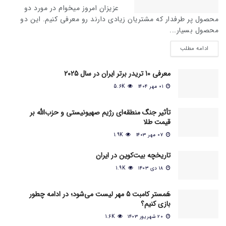
عزیزان امروز میخوام در مورد دو
محصول پر طرفدار که مشتریان زیادی دارند رو معرفی کنیم. این دو
محصول بسیار...
ادامه مطلب
معرفی 10 تریدر برتر ایران در سال 2025
۰۱ مهر ۱۴۰۴
5.6K
تأثیر جنگ منطقه‌ای رژیم صهیونیستی و حزب‌الله بر
قیمت طلا
۰۷ مهر ۱۴۰۳
1.9K
تاریخچه بیت‌کوین در ایران
۱۸ دی ۱۴۰۳
1.9K
هَمستر کامبت 5 مهر لیست می‌شود؛ در ادامه چطور
بازی کنیم؟
۲۰ شهریور ۱۴۰۳
1.6K