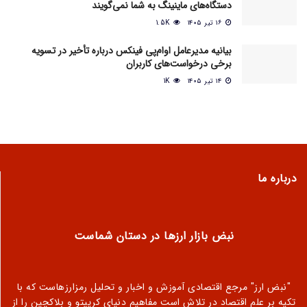
دستگاه‌های ماینینگ به شما نمی‌گویند
۱۶ تیر ۱۴۰۵
1.5K
بیانیه مدیرعامل او‌ام‌پی فینکس درباره تأخیر در تسویه
برخی درخواست‌های کاربران
۱۴ تیر ۱۴۰۵
1K
درباره ما
نبض بازار ارزها در دستان شماست
"نبض ارز" مرجع اقتصادی آموزش و اخبار و تحلیل رمزارزهاست که با
تکیه بر علم اقتصاد در تلاش است مفاهیم دنیای کریپتو و بلاکچین را از