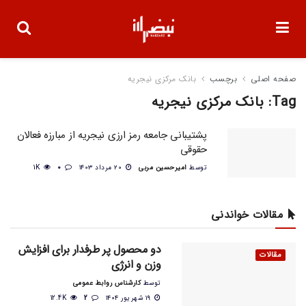
صفحه اصلی
برچسب
بانک مرکزی نیجریه
Tag:
بانک مرکزی نیجریه
پشتیبانی جامعه رمز ارزی نیجریه از مبارزه فعالان
حقوقی
توسط
امیرحسین مربی
۲۰ مرداد ۱۴۰۳
0
1K
مقالات خواندنی
دو محصول پر طرفدار برای افزایش
مقالات
وزن و انرژی
توسط
کارشناس روابط عمومی
۱۹ شهریور ۱۴۰۴
2
12.4K