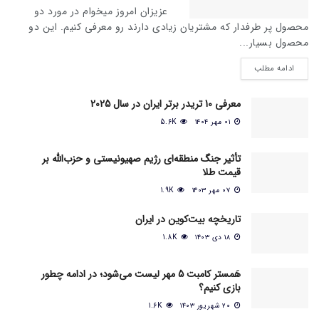
عزیزان امروز میخوام در مورد دو
محصول پر طرفدار که مشتریان زیادی دارند رو معرفی کنیم. این دو
محصول بسیار...
ادامه مطلب
معرفی 10 تریدر برتر ایران در سال 2025
۰۱ مهر ۱۴۰۴
5.6K
تأثیر جنگ منطقه‌ای رژیم صهیونیستی و حزب‌الله بر
قیمت طلا
۰۷ مهر ۱۴۰۳
1.9K
تاریخچه بیت‌کوین در ایران
۱۸ دی ۱۴۰۳
1.8K
هَمستر کامبت 5 مهر لیست می‌شود؛ در ادامه چطور
بازی کنیم؟
۲۰ شهریور ۱۴۰۳
1.6K