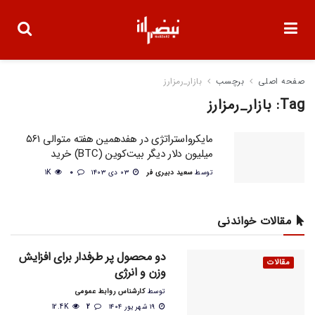
صفحه اصلی
برچسب
بازار_رمزارز
Tag:
بازار_رمزارز
مایکرواستراتژی در هفدهمین هفته متوالی ۵۶۱
میلیون دلار دیگر بیت‌کوین (BTC) خرید
توسط
سعید دبیری فر
۰۳ دی ۱۴۰۳
0
1K
مقالات خواندنی
دو محصول پر طرفدار برای افزایش
مقالات
وزن و انرژی
توسط
کارشناس روابط عمومی
۱۹ شهریور ۱۴۰۴
2
12.4K