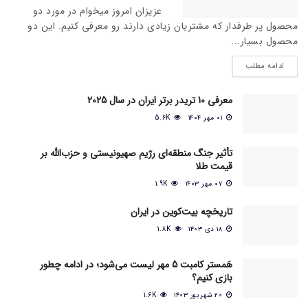
عزیزان امروز میخوام در مورد دو
محصول پر طرفدار که مشتریان زیادی دارند رو معرفی کنیم. این دو
محصول بسیار...
ادامه مطلب
معرفی 10 تریدر برتر ایران در سال 2025
۰۱ مهر ۱۴۰۴
5.6K
تأثیر جنگ منطقه‌ای رژیم صهیونیستی و حزب‌الله بر
قیمت طلا
۰۷ مهر ۱۴۰۳
1.9K
تاریخچه بیت‌کوین در ایران
۱۸ دی ۱۴۰۳
1.8K
هَمستر کامبت 5 مهر لیست می‌شود؛ در ادامه چطور
بازی کنیم؟
۲۰ شهریور ۱۴۰۳
1.6K