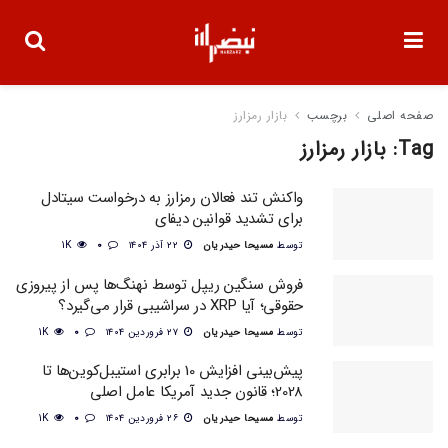
صفحه اصلی
برچسب
بازار رمزارز
Tag:
بازار رمزارز
واکنش تند فعالان رمزارز به درخواست سیتادل
برای تشدید قوانین دیفای
توسط
مسیحا حیدریان
۲۲ آذر ۱۴۰۴
0
1K
فروش سنگین ریپل توسط نهنگ‌ها پس از پیروزی
حقوقی؛ آیا XRP در سراشیبی قرار می‌گیرد؟
توسط
مسیحا حیدریان
۲۷ فروردین ۱۴۰۴
0
1K
پیش‌بینی افزایش 10 برابری استیبل‌کوین‌ها تا
2028؛ قانون جدید آمریکا عامل اصلی
توسط
مسیحا حیدریان
۲۶ فروردین ۱۴۰۴
0
1K