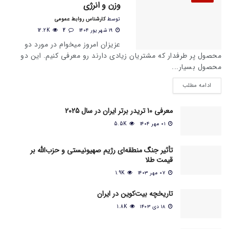
وزن و انرژی
توسط
کارشناس روابط عمومی
۱۹ شهریور ۱۴۰۴
2
12.2K
عزیزان امروز میخوام در مورد دو
محصول پر طرفدار که مشتریان زیادی دارند رو معرفی کنیم. این دو
محصول بسیار...
ادامه مطلب
معرفی 10 تریدر برتر ایران در سال 2025
۰۱ مهر ۱۴۰۴
5.5K
تأثیر جنگ منطقه‌ای رژیم صهیونیستی و حزب‌الله بر
قیمت طلا
۰۷ مهر ۱۴۰۳
1.9K
تاریخچه بیت‌کوین در ایران
۱۸ دی ۱۴۰۳
1.8K