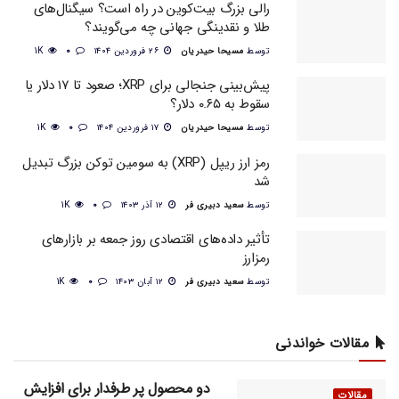
رالی بزرگ بیت‌کوین در راه است؟ سیگنال‌های
طلا و نقدینگی جهانی چه می‌گویند؟
توسط
مسیحا حیدریان
۲۶ فروردین ۱۴۰۴
0
1K
پیش‌بینی جنجالی برای XRP؛ صعود تا ۱۷ دلار یا
سقوط به ۰.۶۵ دلار؟
توسط
مسیحا حیدریان
۱۷ فروردین ۱۴۰۴
0
1K
رمز ارز ریپل (XRP) به سومین توکن بزرگ تبدیل
شد
توسط
سعید دبیری فر
۱۲ آذر ۱۴۰۳
0
1K
تأثیر داده‌های اقتصادی روز جمعه بر بازارهای
رمزارز
توسط
سعید دبیری فر
۱۲ آبان ۱۴۰۳
0
1K
مقالات خواندنی
دو محصول پر طرفدار برای افزایش
مقالات