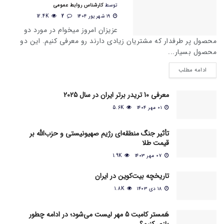
توسط
کارشناس روابط عمومی
۱۹ شهریور ۱۴۰۴
2
12.4K
عزیزان امروز میخوام در مورد دو
محصول پر طرفدار که مشتریان زیادی دارند رو معرفی کنیم. این دو
محصول بسیار...
ادامه مطلب
معرفی 10 تریدر برتر ایران در سال 2025
۰۱ مهر ۱۴۰۴
5.6K
تأثیر جنگ منطقه‌ای رژیم صهیونیستی و حزب‌الله بر
قیمت طلا
۰۷ مهر ۱۴۰۳
1.9K
تاریخچه بیت‌کوین در ایران
۱۸ دی ۱۴۰۳
1.8K
هَمستر کامبت 5 مهر لیست می‌شود؛ در ادامه چطور