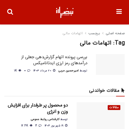
صفحه اصلی
برچسب
اتهامات مالی
Tag:
اتهامات مالی
بررسی پرونده اتهام گزارش‌دهی جعلی از
درآمدهای رمز ارزی ایدئانامیکس
توسط
امیرحسین مربی
۲۰ مرداد ۱۴۰۳
0
1K
مقالات خواندنی
دو محصول پر طرفدار برای افزایش
مقالات
وزن و انرژی
توسط
کارشناس روابط عمومی
۱۹ شهریور ۱۴۰۴
2
12.4K