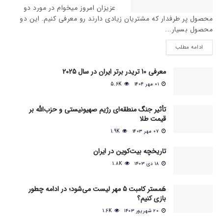
عزیزان امروز میخوام در مورد دو
محصول پر طرفدار که مشتریان زیادی دارند رو معرفی کنیم. این دو
محصول بسیار...
ادامه مطلب
معرفی 10 تریدر برتر ایران در سال 2025
۰۱ مهر ۱۴۰۴
5.6K
تأثیر جنگ منطقه‌ای رژیم صهیونیستی و حزب‌الله بر
قیمت طلا
۰۷ مهر ۱۴۰۳
1.9K
تاریخچه بیت‌کوین در ایران
۱۸ دی ۱۴۰۳
1.8K
هَمستر کامبت 5 مهر لیست می‌شود؛ در ادامه چطور
بازی کنیم؟
۲۰ شهریور ۱۴۰۳
1.6K