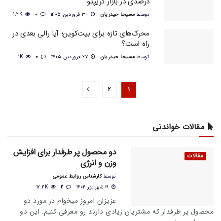
درصدی در بازار کریپتو
توسط
مسیحا حیدریان
۳۰ فروردین ۱۴۰۵
0
1.2K
محرک‌های تازه برای بیت‌کوین؛ آیا رالی بعدی در
راه است؟
توسط
مسیحا حیدریان
۲۷ فروردین ۱۴۰۵
0
1K
۲
۱
مقالات خواندنی
دو محصول پر طرفدار برای افزایش
مقالات
وزن و انرژی
توسط
کارشناس روابط عمومی
۱۹ شهریور ۱۴۰۴
2
12.2K
عزیزان امروز میخوام در مورد دو
محصول پر طرفدار که مشتریان زیادی دارند رو معرفی کنیم. این دو