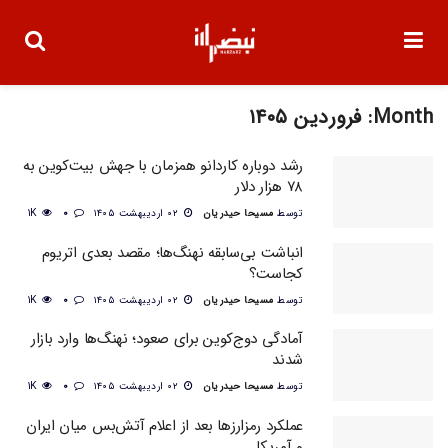
Month:
فروردین ۱۴۰۵
رشد دوباره کاردانو همزمان با جهش بیت‌کوین به
۷۸ هزار دلار
توسط
مسیحا حیدریان
۰۲ اردیبهشت ۱۴۰۵
0
1K
انباشت بی‌سابقه نهنگ‌ها؛ مقصد بعدی اتریوم
کجاست؟
توسط
مسیحا حیدریان
۰۲ اردیبهشت ۱۴۰۵
0
1K
آمادگی دوج‌کوین برای صعود؛ نهنگ‌ها وارد بازار
شدند
توسط
مسیحا حیدریان
۰۲ اردیبهشت ۱۴۰۵
0
1K
عملکرد رمزارزها بعد از اعلام آتش‌بس میان ایران
و آمریکا