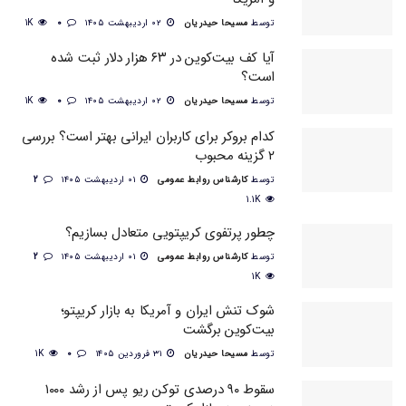
توسط
مسیحا حیدریان
۰۲ اردیبهشت ۱۴۰۵
0
1K
آیا کف بیت‌کوین در ۶۳ هزار دلار ثبت شده
است؟
توسط
مسیحا حیدریان
۰۲ اردیبهشت ۱۴۰۵
0
1K
کدام بروکر برای کاربران ایرانی بهتر است؟ بررسی
۲ گزینه محبوب
توسط
کارشناس روابط عمومی
۰۱ اردیبهشت ۱۴۰۵
2
1.1K
چطور پرتفوی کریپتویی متعادل بسازیم؟
توسط
کارشناس روابط عمومی
۰۱ اردیبهشت ۱۴۰۵
2
1K
شوک تنش ایران و آمریکا به بازار کریپتو؛
بیت‌کوین برگشت
توسط
مسیحا حیدریان
۳۱ فروردین ۱۴۰۵
0
1K
سقوط ۹۰ درصدی توکن ریو پس از رشد ۱۰۰۰