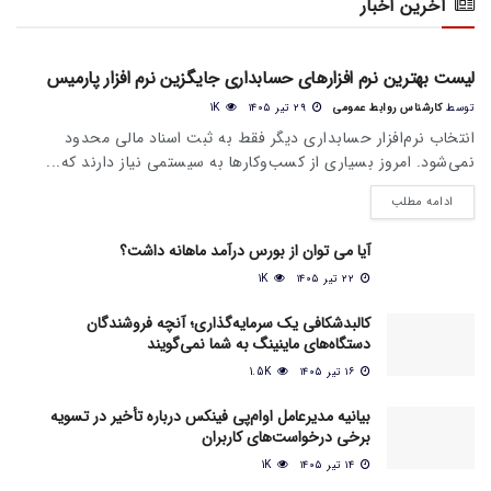
آخرین اخبار
اخبار عمومی بازار
لیست بهترین نرم افزارهای حسابداری جایگزین نرم افزار پارمیس
توسط
کارشناس روابط عمومی
۲۹ تیر ۱۴۰۵
1K
انتخاب نرم‌افزار حسابداری دیگر فقط به ثبت اسناد مالی محدود
نمی‌شود. امروز بسیاری از کسب‌وکارها به سیستمی نیاز دارند که...
ادامه مطلب
آیا می‌ توان از بورس درآمد ماهانه داشت؟
۲۲ تیر ۱۴۰۵
1K
کالبدشکافی یک سرمایه‌گذاری؛ آنچه فروشندگان
دستگاه‌های ماینینگ به شما نمی‌گویند
۱۶ تیر ۱۴۰۵
1.5K
بیانیه مدیرعامل او‌ام‌پی فینکس درباره تأخیر در تسویه
برخی درخواست‌های کاربران
۱۴ تیر ۱۴۰۵
1K